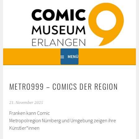
Springe
zum
COMICMUSEUM ERLANGEN
Inhalt
MENÜ
METRO999 – COMICS DER REGION
21. November 2025
Franken kann Comic
Metropolregion Nürnberg und Umgebung zeigen ihre
Künstler*innen