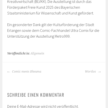
Kreativwirtschaft (BLVKK). Die Ausstellung ist durch das
Förderpaket Freie Kunst 2025 des Bayerischen
Staatsministerium für Wissenschaft und Kunst gefördert.
Ein gesonderter Dank gilt der Kulturförderung der Stadt
Erlangen sowie dem Comic-Fachhandel Ultra Comix für die
Unterstützung der Ausstellung Metro999.
Veröffentlicht in:
Allgemein
BEITRAGS-
Comic meets Rheuma
Wortlos
NAVIGATION
SCHREIBE EINEN KOMMENTAR
Deine E-Mail-Adresse wird nicht veröffentlicht.