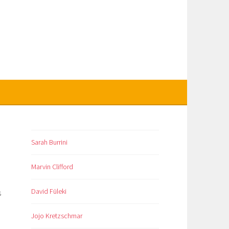
Sarah Burrini
Marvin Clifford
David Füleki
s
Jojo Kretzschmar