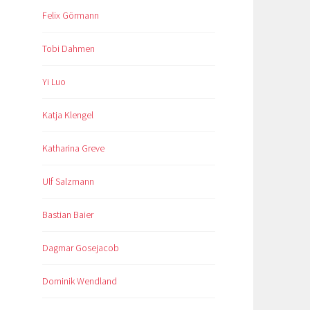
Felix Görmann
Tobi Dahmen
Yi Luo
Katja Klengel
Katharina Greve
Ulf Salzmann
Bastian Baier
Dagmar Gosejacob
Dominik Wendland