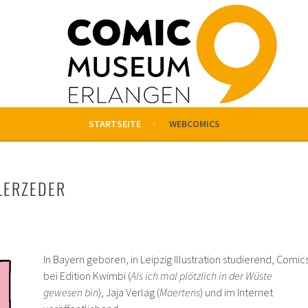
NGEN
STARTSEITE
WEBCOMICS
LLERZEDER
In Bayern geboren, in Leipzig Illustration studierend, Comic
bei Edition Kwimbi (
Als ich mal plötzlich in der Wüste
gewesen bin
), Jaja Verlag (
Maertens
) und im Internet