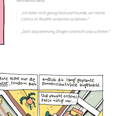
veröffentlichend.
„Ich hatte nicht genug Geld und Freunde, um meine
Comics im Reallife verbreiten zu können.“
„Don’t stop believing, Drogen sind nicht sooo schlimm.“