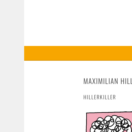
Springe
zum
COMICMUSEUM ERLA
Inhalt
MAXIMILIAN HI
HILLERKILLER