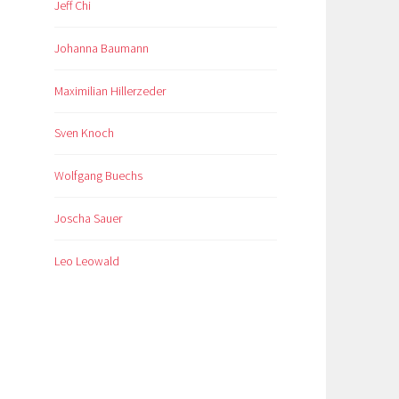
Jeff Chi
Johanna Baumann
Maximilian Hillerzeder
Sven Knoch
Wolfgang Buechs
Joscha Sauer
Leo Leowald